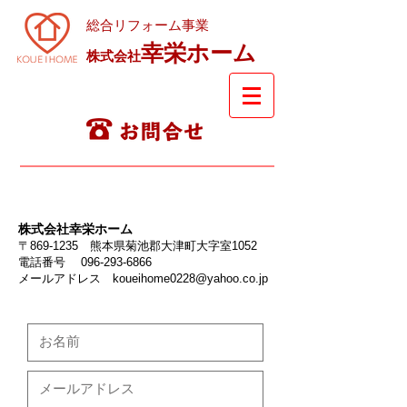
総合リフォーム事業
幸栄ホーム
株式会社
株式会社幸栄ホーム
〒869-1235
熊本県菊池郡大津町大字室1052
電話番号
096-293-6866
​メールアドレス
koueihome0228@yahoo.co.jp