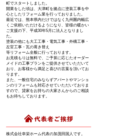
町でスタートしました。
開業をした頃は、大津町を拠点に塗装工事を中
心としたリフォーム業を行っておりました。
最近では、熊本県内だけではなく九州圏内幅広
くご依頼いただけるようになり、皆様の暖かい
ご支援の下、平成30年5月に法人となりまし
た。
塗装の他にも大工工事・電気工事・外構工事・
左官工事・瓦の葺き替え
等リフォーム全般に行っております。
お見積もりは無料で、ご予算に応じたオーダー
メイドの工事プランをご提供させていただいて
おり、お客様から満足と喜びの言葉を頂いてお
ります。
また、一般住宅のみならずアパートやマンショ
ンのリフォームも対応させていただいておりま
すので、貸家をお持ちの大家さんからのご相談
もお待ちしております。
株式会社幸栄ホーム代表の加茂田国人です。