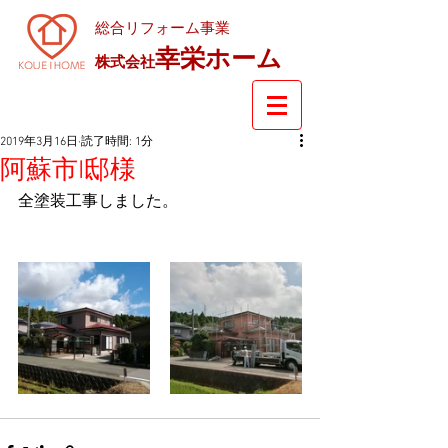
総合リフォーム事業
幸栄ホーム
株式会社
2019年3月16日
読了時間: 1分
阿蘇市I邸様
全塗装工事しました。