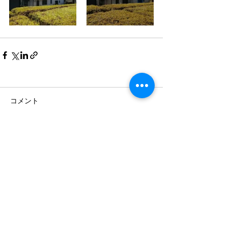
コメント
コメントを追加…
株式会社幸栄ホーム
〒869-1235
熊本県菊池郡大津町大字室1052
tel
096-293-6866